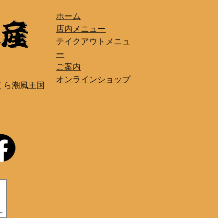
ホーム
店内メニュー
テイクアウトメニュ
ー
ご案内
オンラインショップ
くら潮風王国