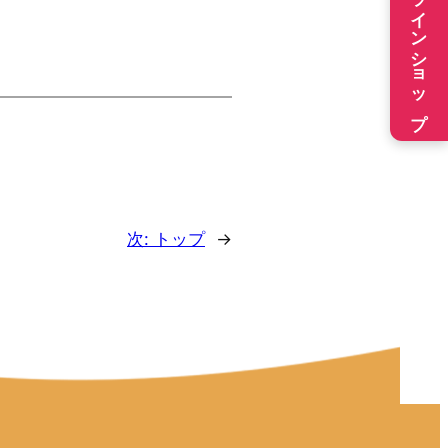
オンラインショップ
次:
トップ
→