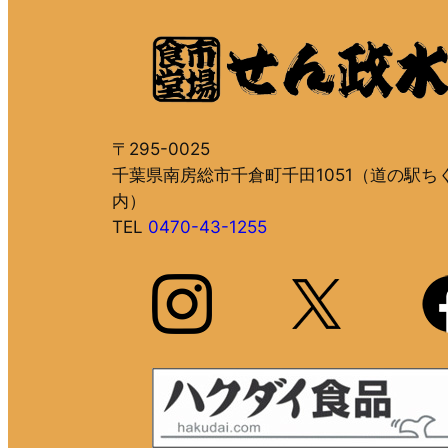
〒295-0025
千葉県南房総市千倉町千田1051（道の駅ち
内）
TEL
0470-43-1255