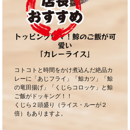
トッピング色々！鯨のご飯が可
愛い
「カレーライス」
コトコトと時間をかけ煮込んだ絶品カ
レーに「あじフライ」「鯨カツ」「鯨
の竜田揚げ」「くじらコロッケ」と鯨
ご飯がドッキング！！
くじら２頭盛り（ライス・ルーが２
倍）もありますよ。